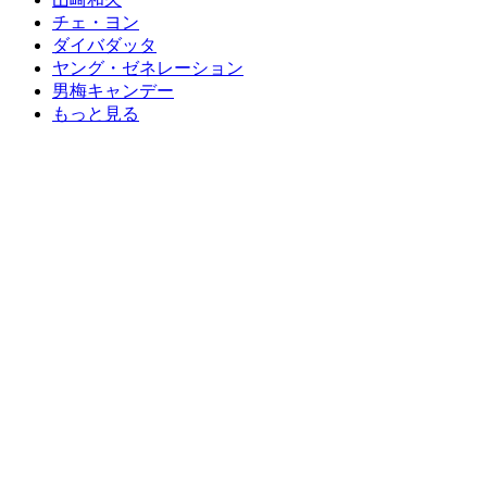
チェ・ヨン
ダイバダッタ
ヤング・ゼネレーション
男梅キャンデー
もっと見る