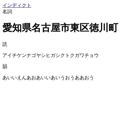
イン
ディクト
名詞
愛知県名古屋市東区徳川町
読
アイチケンナゴヤシヒガシクトクガワチョウ
韻
あいいえんあおあいいあいうおうああおう