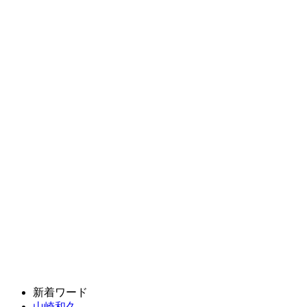
新着ワード
山崎和久