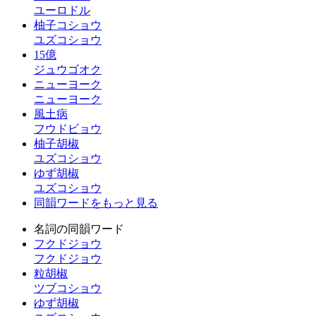
ユーロドル
柚子コショウ
ユズコショウ
15億
ジュウゴオク
ニューヨーク
ニューヨーク
風土病
フウドビョウ
柚子胡椒
ユズコショウ
ゆず胡椒
ユズコショウ
同韻ワードをもっと見る
名詞の同韻ワード
フクドジョウ
フクドジョウ
粒胡椒
ツブコショウ
ゆず胡椒