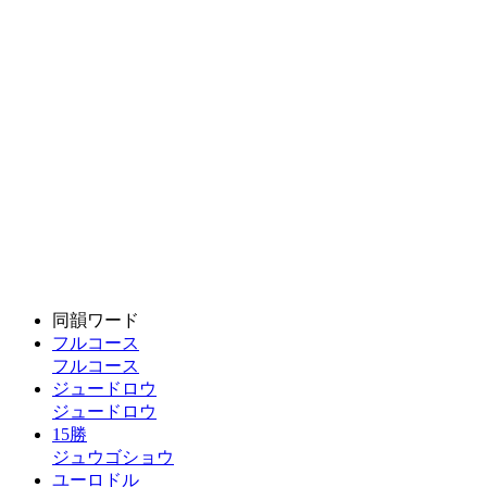
同韻ワード
フルコース
フルコース
ジュードロウ
ジュードロウ
15勝
ジュウゴショウ
ユーロドル