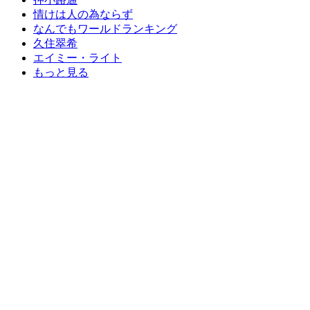
情けは人の為ならず
なんでもワールドランキング
久住翠希
エイミー・ライト
もっと見る