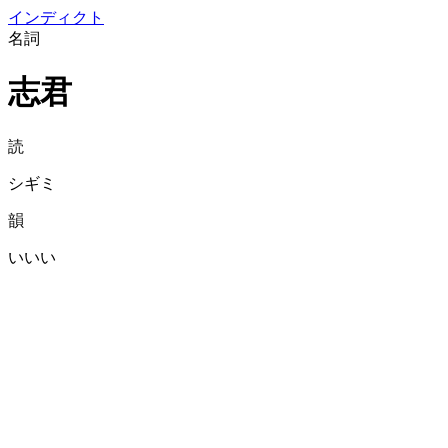
イン
ディクト
名詞
志君
読
シギミ
韻
いいい