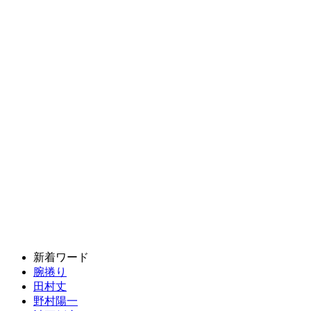
新着ワード
腕捲り
田村丈
野村陽一