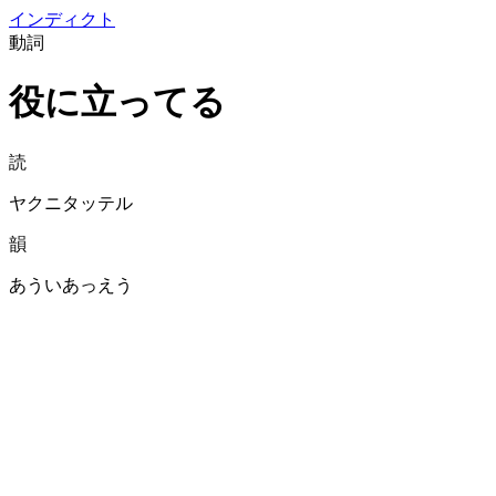
イン
ディクト
動詞
役に立ってる
読
ヤクニタッテル
韻
あういあっえう