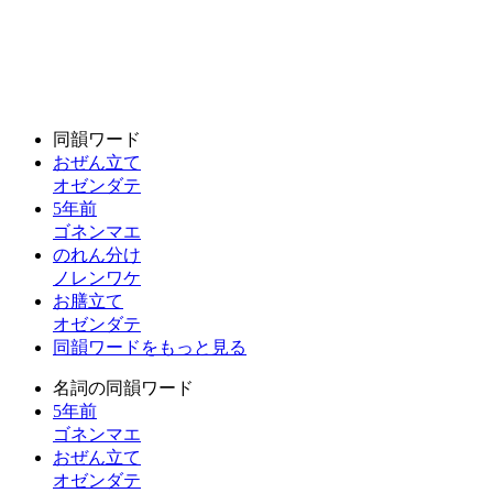
同韻ワード
おぜん立て
オゼンダテ
5年前
ゴネンマエ
のれん分け
ノレンワケ
お膳立て
オゼンダテ
同韻ワードをもっと見る
名詞の同韻ワード
5年前
ゴネンマエ
おぜん立て
オゼンダテ