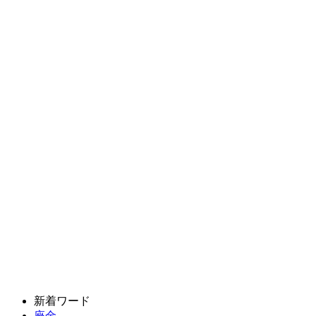
新着ワード
座金