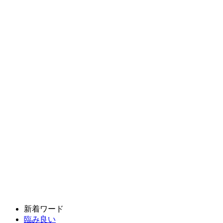
新着ワード
臨み良い