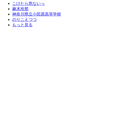
こけたら危ないっ
麻木玲那
神奈川県立小田原高等学校
のりこえつつ
もっと見る