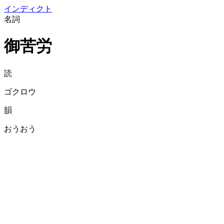
イン
ディクト
名詞
御苦労
読
ゴクロウ
韻
おうおう