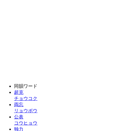
同韻ワード
超克
チョウコク
両忘
リョウボウ
公表
コウヒョウ
独力