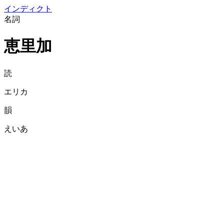
イン
ディクト
名詞
恵里加
読
エリカ
韻
えいあ