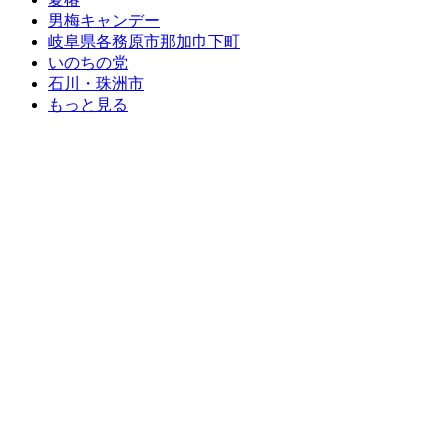
男梅キャンデー
岐阜県各務原市那加巾下町
いのちの党
石川・珠洲市
もっと見る