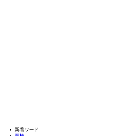
新着ワード
夏椿