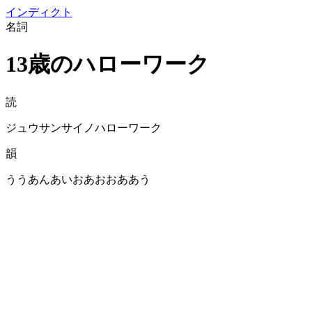
イン
ディクト
名詞
13歳のハローワーク
読
ジュウサンサイノハローワーク
韻
ううあんあいおあおおああう