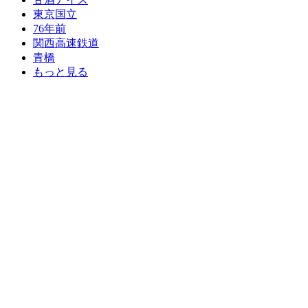
東京国立
76年前
関西高速鉄道
青橋
もっと見る