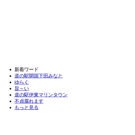
新着ワード
道の駅開国下田みなと
ゆらく
旨～い
道の駅伊東マリンタウン
不貞腐れます
もっと見る