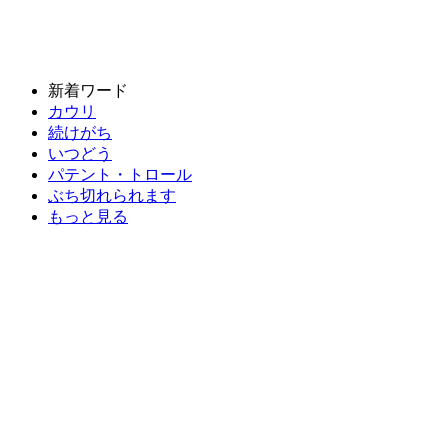
新着ワード
カウリ
続けがち
いつどう
パテント・トロール
ぶち切れられます
もっと見る