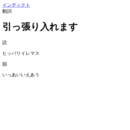
イン
ディクト
動詞
引っ張り入れます
読
ヒッパリイレマス
韻
いっあいいえあう