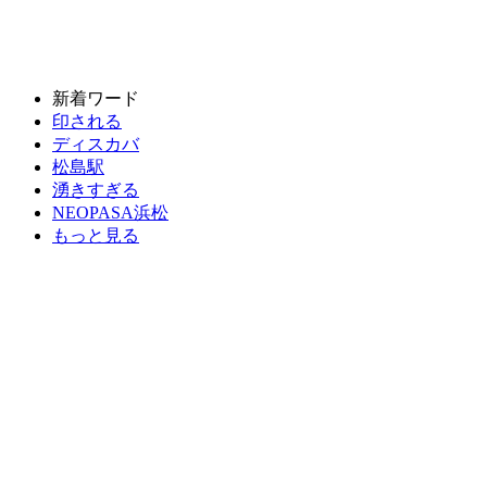
新着ワード
印される
ディスカバ
松島駅
湧きすぎる
NEOPASA浜松
もっと見る