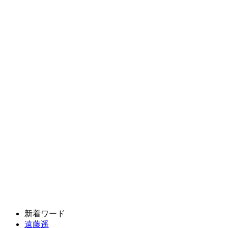
新着ワード
遠藤遥