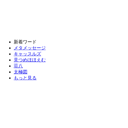
新着ワード
メタメッセージ
キャッスルズ
見つめほほえむ
荘八
太極図
もっと見る