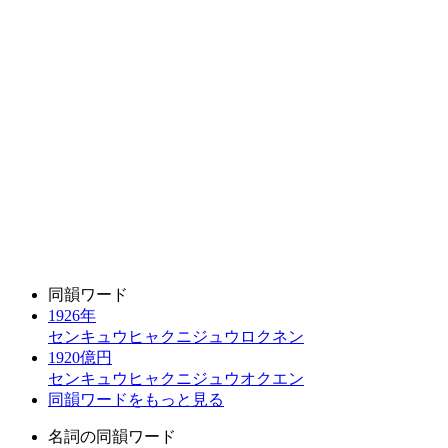
同韻ワード
1926年
センキュウヒャクニジュウロクネン
1920億円
センキュウヒャクニジュウオクエン
同韻ワードをもっと見る
名詞の同韻ワード