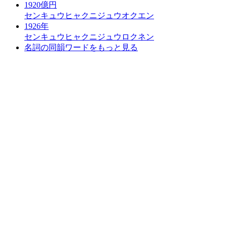
1920億円
センキュウヒャクニジュウオクエン
1926年
センキュウヒャクニジュウロクネン
名詞の同韻ワードをもっと見る