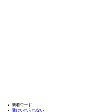
新着ワード
受けいれられない