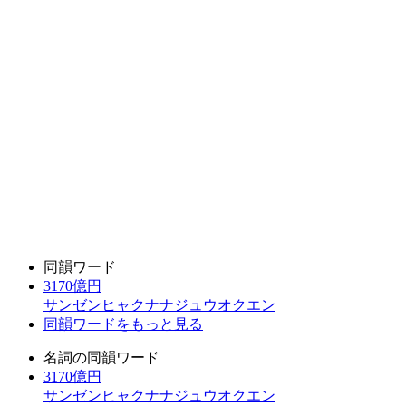
同韻ワード
3170億円
サンゼンヒャクナナジュウオクエン
同韻ワードをもっと見る
名詞の同韻ワード
3170億円
サンゼンヒャクナナジュウオクエン