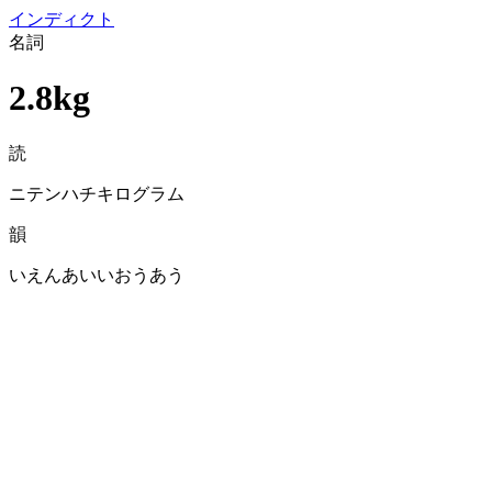
イン
ディクト
名詞
2.8kg
読
ニテンハチキログラム
韻
いえんあいいおうあう