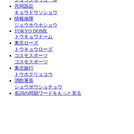
共同訴訟
キョウドウソショウ
情報保障
ジョウホウホショウ
TOKYO DOME
トウキョウドーム
東京ローズ
トウキョウローズ
コスモスポーツ
コスモスポーツ
東北旅行
トウホクリョコウ
消防署長
ショウボウショチョウ
名詞の同韻ワードをもっと見る