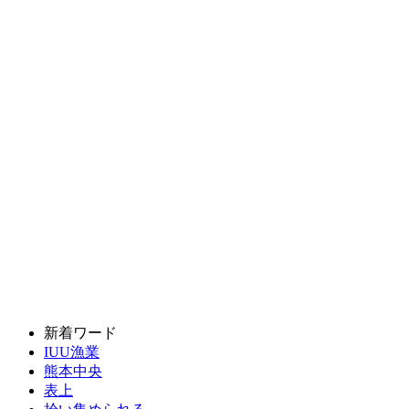
新着ワード
IUU漁業
熊本中央
表上