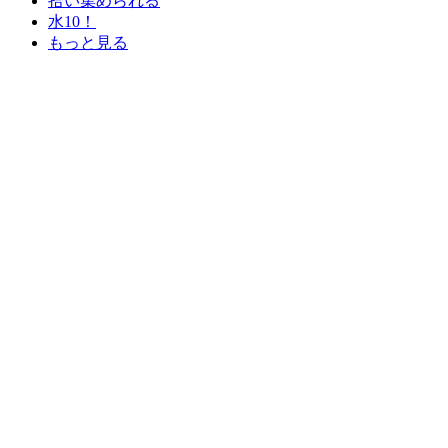
拾い集められる
水10！
もっと見る