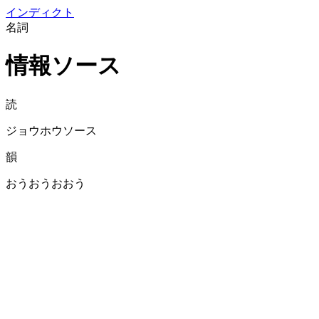
イン
ディクト
名詞
情報ソース
読
ジョウホウソース
韻
おうおうおおう