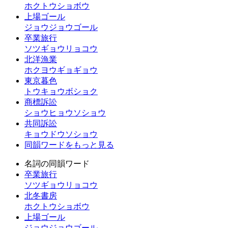
ホクトウショボウ
上場ゴール
ジョウジョウゴール
卒業旅行
ソツギョウリョコウ
北洋漁業
ホクヨウギョギョウ
東京暮色
トウキョウボショク
商標訴訟
ショウヒョウソショウ
共同訴訟
キョウドウソショウ
同韻ワードをもっと見る
名詞の同韻ワード
卒業旅行
ソツギョウリョコウ
北冬書房
ホクトウショボウ
上場ゴール
ジョウジョウゴール