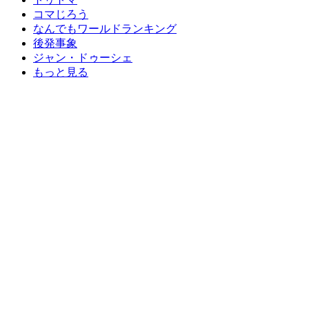
コマじろう
なんでもワールドランキング
後発事象
ジャン・ドゥーシェ
もっと見る