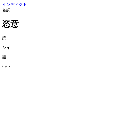
イン
ディクト
名詞
恣意
読
シイ
韻
いい