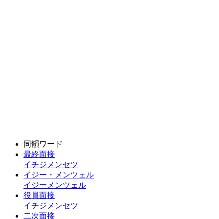
同韻ワード
最終面接
イチジメンセツ
イジー・メンツェル
イジーメンツェル
役員面接
イチジメンセツ
二次面接