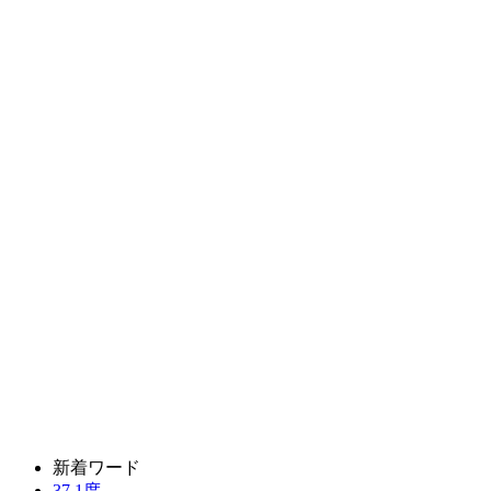
新着ワード
37.1度