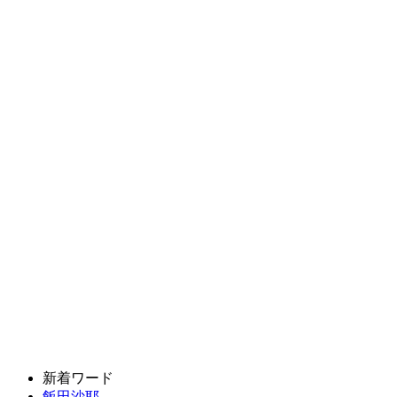
新着ワード
飯田沙耶