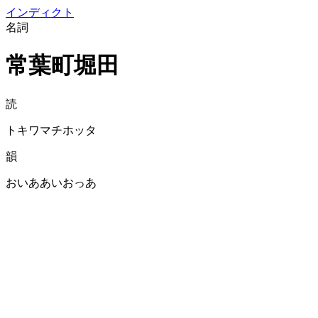
イン
ディクト
名詞
常葉町堀田
読
トキワマチホッタ
韻
おいああいおっあ