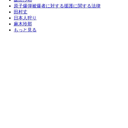
原子爆弾被爆者に対する援護に関する法律
田村丈
日本人狩り
麻木玲那
もっと見る