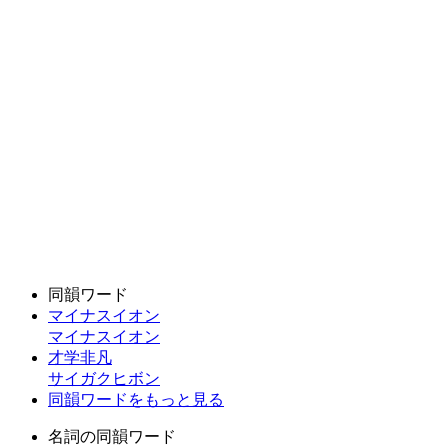
同韻ワード
マイナスイオン
マイナスイオン
才学非凡
サイガクヒボン
同韻ワードをもっと見る
名詞の同韻ワード