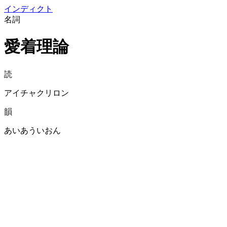
イン
ディクト
名詞
愛着理論
読
アイチャクリロン
韻
あいあういおん