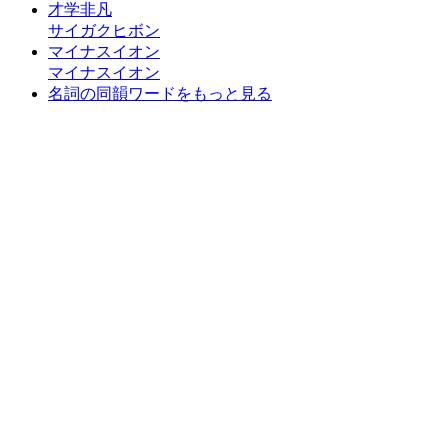
才学非凡
サイガクヒボン
マイナスイオン
マイナスイオン
名詞の同韻ワードをもっと見る