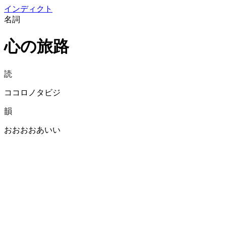
イン
ディクト
名詞
心の旅路
読
ココロノタビジ
韻
おおおおあいい