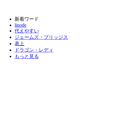
新着ワード
linode
代えやすい
ジェームズ・ブリッジス
表上
ドラゴン・レディ
もっと見る