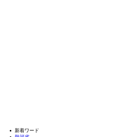
新着ワード
熱河省