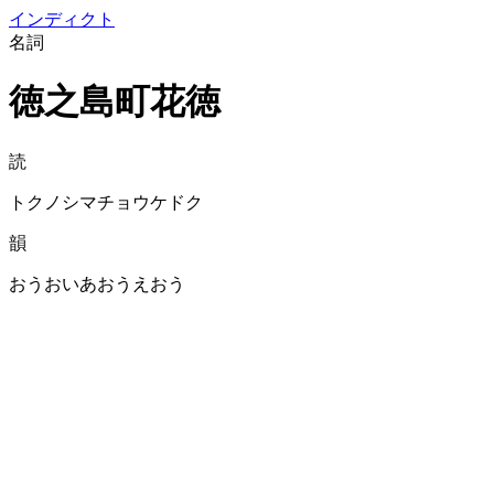
イン
ディクト
名詞
徳之島町花徳
読
トクノシマチョウケドク
韻
おうおいあおうえおう