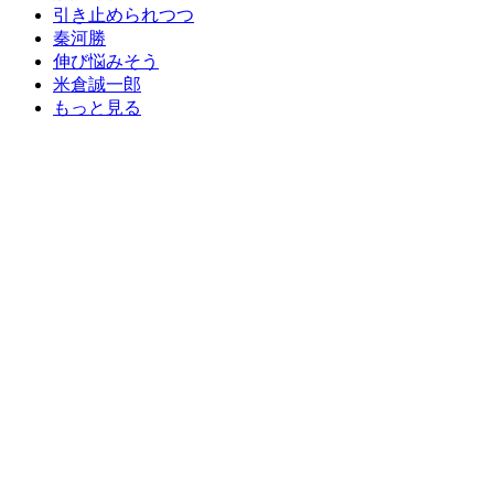
引き止められつつ
秦河勝
伸び悩みそう
米倉誠一郎
もっと見る