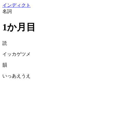
イン
ディクト
名詞
1か月目
読
イッカゲツメ
韻
いっあえうえ