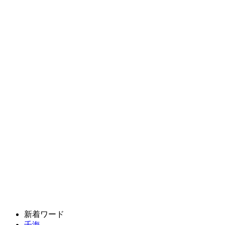
新着ワード
千海