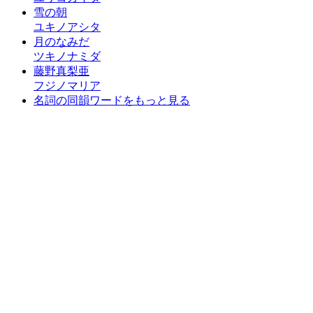
雪の朝
ユキノアシタ
月のなみだ
ツキノナミダ
藤野真梨亜
フジノマリア
名詞の同韻ワードをもっと見る