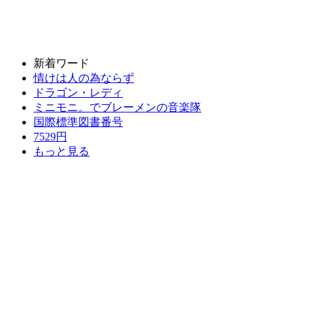
新着ワード
情けは人の為ならず
ドラゴン・レディ
ミニモニ。でブレーメンの音楽隊
国際標準図書番号
7529円
もっと見る