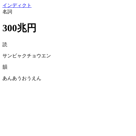
イン
ディクト
名詞
300兆円
読
サンビャクチョウエン
韻
あんあうおうえん