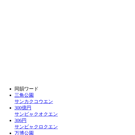
同韻ワード
三角公園
サンカクコウエン
300億円
サンビャクオクエン
306円
サンビャクロクエン
万博公園