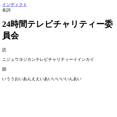
イン
ディクト
名詞
24時間テレビチャリティー委
員会
読
ニジュウヨジカンテレビチャリティーイインカイ
韻
いううおいあんええいあいいいいいんあい