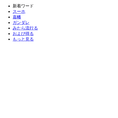
新着ワード
スーホ
嘉幡
ガンダレ
みたら流行る
および得る
もっと見る