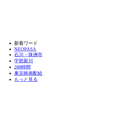
新着ワード
NEOPASA
石川・珠洲市
宇部新川
288時間
東京映画配給
もっと見る