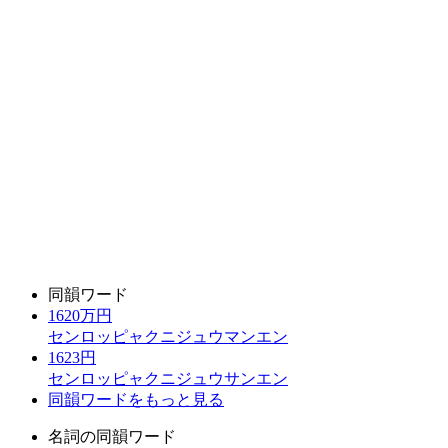
同韻ワード
1620万円
センロッピャクニジュウマンエン
1623円
センロッピャクニジュウサンエン
同韻ワードをもっと見る
名詞の同韻ワード