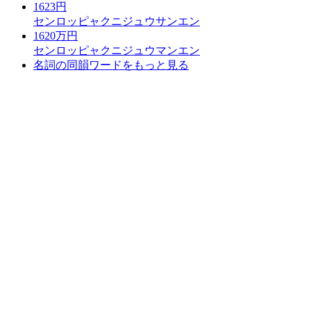
1623円
センロッピャクニジュウサンエン
1620万円
センロッピャクニジュウマンエン
名詞の同韻ワードをもっと見る