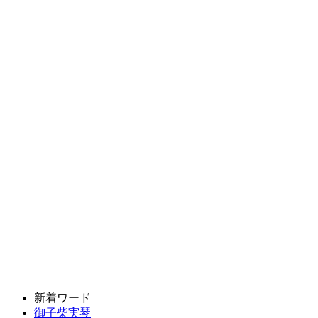
新着ワード
御子柴実琴