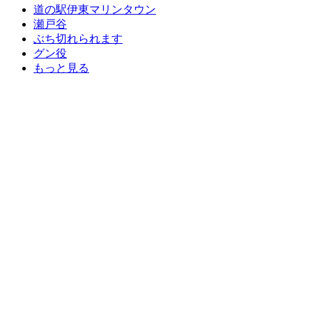
道の駅伊東マリンタウン
瀬戸谷
ぶち切れられます
グン役
もっと見る