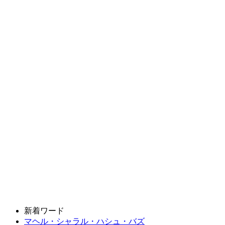
新着ワード
マヘル・シャラル・ハシュ・バズ