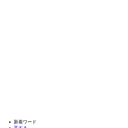
新着ワード
耳すま