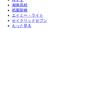
湘南高校
祇園新橋
エイミー・ライト
セイクリッドセブン
もっと見る