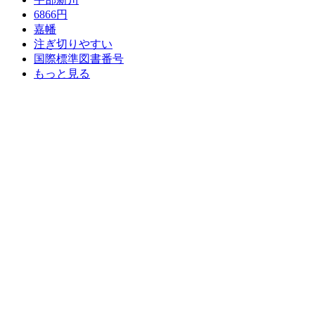
6866円
嘉幡
注ぎ切りやすい
国際標準図書番号
もっと見る