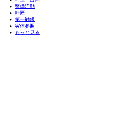
警備活動
叶匠
第一勧銀
実体参照
もっと見る