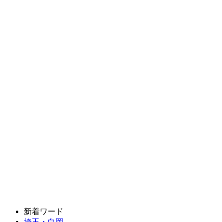
新着ワード
埼玉・白岡