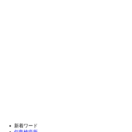
新着ワード
似島検疫所