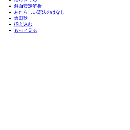
斜面安定解析
あたらしい憲法のはなし
倉田秋
揃え込む
もっと見る