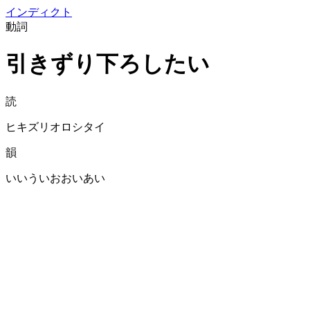
イン
ディクト
動詞
引きずり下ろしたい
読
ヒキズリオロシタイ
韻
いいういおおいあい