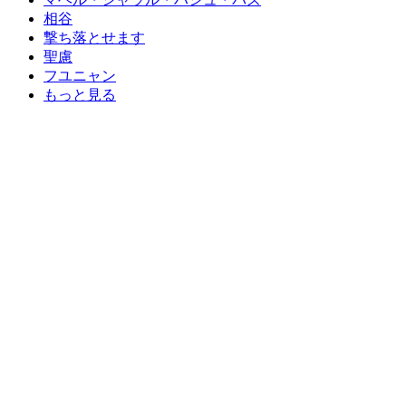
相谷
撃ち落とせます
聖慮
フユニャン
もっと見る