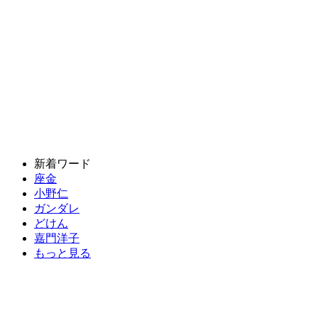
新着ワード
座金
小野仁
ガンダレ
どけん
嘉門洋子
もっと見る