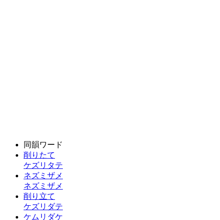
同韻ワード
削りたて
ケズリタテ
ネズミザメ
ネズミザメ
削り立て
ケズリダテ
ケムリダケ