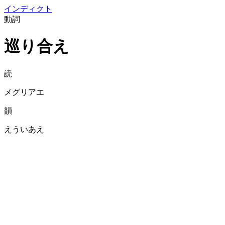
イン
ディクト
動詞
巡り合え
読
メグリアエ
韻
えういあえ