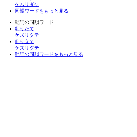
ケムリダケ
同韻ワードをもっと見る
動詞の同韻ワード
削りたて
ケズリタテ
削り立て
ケズリダテ
動詞の同韻ワードをもっと見る