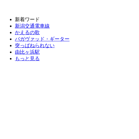
新着ワード
新潟交通電車線
かえるの歌
バガヴァッド・ギーター
突っぱねられない
由比ヶ浜駅
もっと見る