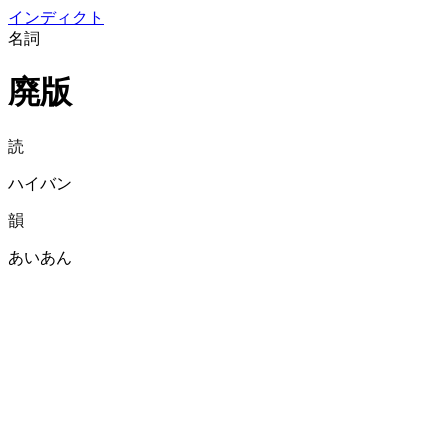
イン
ディクト
名詞
廃版
読
ハイバン
韻
あいあん